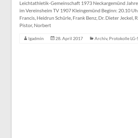
Leichtathletik-Gemeinschaft 1973 Neckargemünd Jahre
im Vereinsheim TV 1907 Kleingemünd Beginn: 20.10 Uhr 
Francis, Heidrun Schürle, Frank Benz, Dr. Dieter Jeckel,
Pistor, Norbert
lgadmin
28. April 2017
Archiv
,
Protokolle LG-