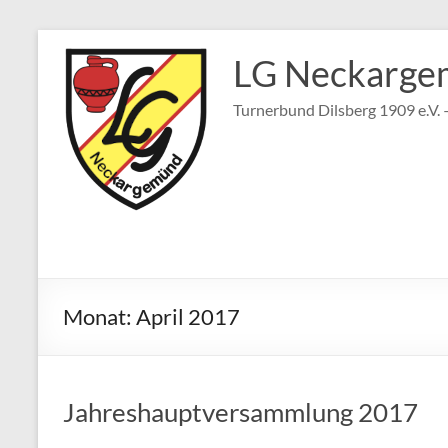
Zum
Inhalt
LG Neckarge
springen
Turnerbund Dilsberg 1909 e.V.
Monat:
April 2017
Jahreshauptversammlung 2017