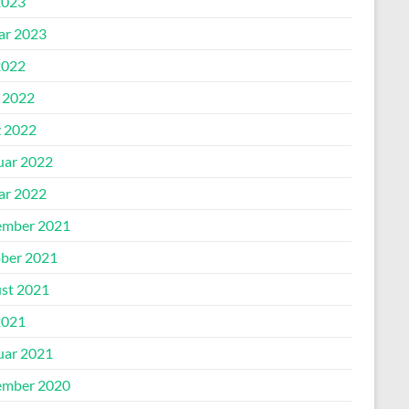
2023
ar 2023
2022
l 2022
 2022
uar 2022
ar 2022
mber 2021
ber 2021
st 2021
2021
uar 2021
mber 2020