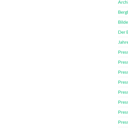
Arch
Berg
Bilde
Der 
Jahr
Pres
Pres
Pres
Pres
Pres
Pres
Pres
Pres