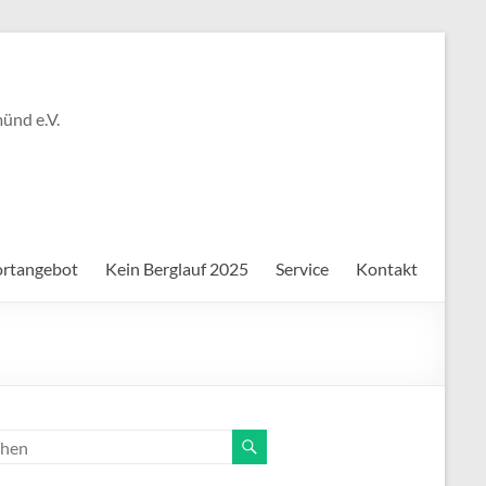
ünd e.V.
ortangebot
Kein Berglauf 2025
Service
Kontakt