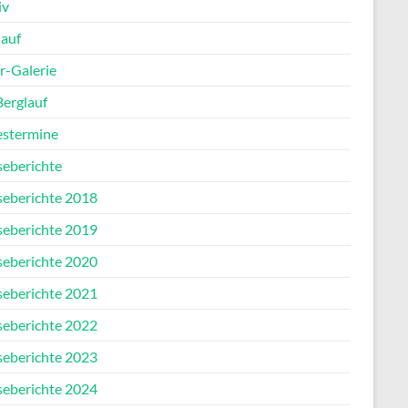
iv
lauf
r-Galerie
Berglauf
estermine
seberichte
seberichte 2018
seberichte 2019
seberichte 2020
seberichte 2021
seberichte 2022
seberichte 2023
seberichte 2024