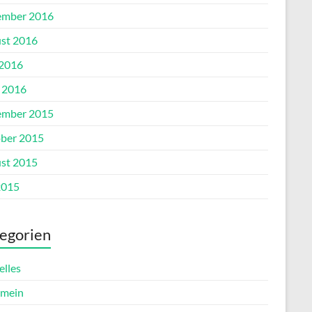
mber 2016
st 2016
 2016
l 2016
mber 2015
ber 2015
st 2015
2015
egorien
elles
emein