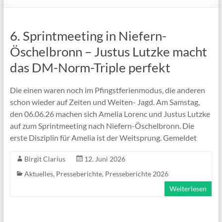
6. Sprintmeeting in Niefern-
Öschelbronn – Justus Lutzke macht
das DM-Norm-Triple perfekt
Die einen waren noch im Pfingstferienmodus, die anderen
schon wieder auf Zeiten und Weiten- Jagd. Am Samstag,
den 06.06.26 machen sich Amelia Lorenc und Justus Lutzke
auf zum Sprintmeeting nach Niefern-Öschelbronn. Die
erste Disziplin für Amelia ist der Weitsprung. Gemeldet
Birgit Clarius
12. Juni 2026
Aktuelles
,
Presseberichte
,
Presseberichte 2026
Weiterlesen