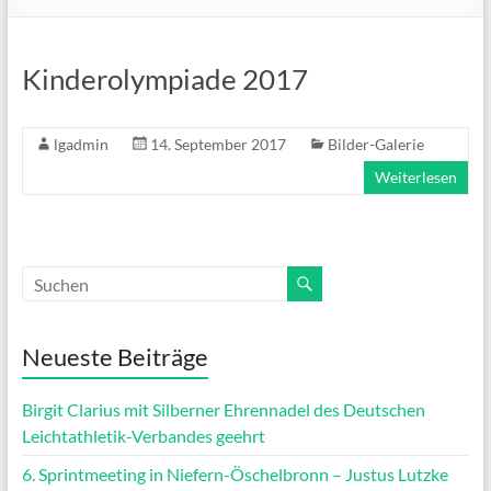
Kinderolympiade 2017
lgadmin
14. September 2017
Bilder-Galerie
Weiterlesen
Neueste Beiträge
Birgit Clarius mit Silberner Ehrennadel des Deutschen
Leichtathletik-Verbandes geehrt
6. Sprintmeeting in Niefern-Öschelbronn – Justus Lutzke