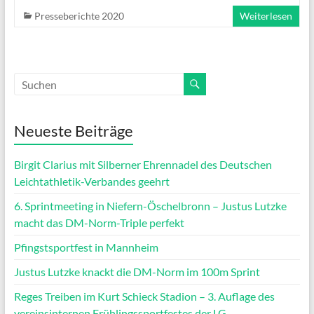
Presseberichte 2020
Weiterlesen
Neueste Beiträge
Birgit Clarius mit Silberner Ehrennadel des Deutschen
Leichtathletik-Verbandes geehrt
6. Sprintmeeting in Niefern-Öschelbronn – Justus Lutzke
macht das DM-Norm-Triple perfekt
Pfingstsportfest in Mannheim
Justus Lutzke knackt die DM-Norm im 100m Sprint
Reges Treiben im Kurt Schieck Stadion – 3. Auflage des
vereinsinternen Frühlingssportfestes der LG