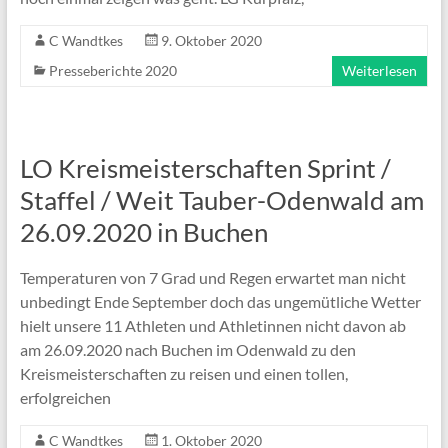
C Wandtkes
9. Oktober 2020
Presseberichte 2020
Weiterlesen
LO Kreismeisterschaften Sprint /
Staffel / Weit Tauber-Odenwald am
26.09.2020 in Buchen
Temperaturen von 7 Grad und Regen erwartet man nicht
unbedingt Ende September doch das ungemütliche Wetter
hielt unsere 11 Athleten und Athletinnen nicht davon ab
am 26.09.2020 nach Buchen im Odenwald zu den
Kreismeisterschaften zu reisen und einen tollen,
erfolgreichen
C Wandtkes
1. Oktober 2020