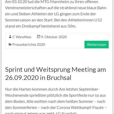
Am 03.10.20 lud die MTG Mannheim zu ihren offenen
Vereinsmeisterschaften auf die strahlend neue blaue Bahn
ein und Sieben Athleten der LG gingen zum Ende der
Sommersaison an den Start. Bei den AthletenInnen U12
stand ein Dreikampf bestehend aus 50m,
C Wandtkes
9. Oktober 2020
Presseberichte 2020
Weiterlesen
Sprint und Weitsprung Meeting am
26.09.2020 in Bruchsal
Nur die Harten kommen durch Am letzten September-
Wochenende sprießten plötzlich die Sportfeste nur so aus
dem Boden. Alle wollten nach dem heißen Sommer – nach
den Sommerferien – nach der Corona Wettkampf-Flaute –
noch einmal zeigen was geht. LG Kurpfalz,