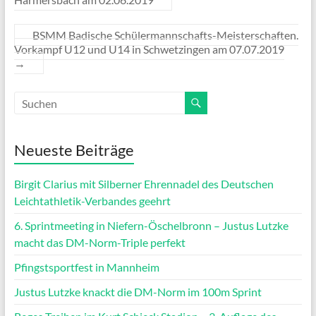
BSMM Badische Schülermannschafts-Meisterschaften.
Vorkampf U12 und U14 in Schwetzingen am 07.07.2019
→
Neueste Beiträge
Birgit Clarius mit Silberner Ehrennadel des Deutschen
Leichtathletik-Verbandes geehrt
6. Sprintmeeting in Niefern-Öschelbronn – Justus Lutzke
macht das DM-Norm-Triple perfekt
Pfingstsportfest in Mannheim
Justus Lutzke knackt die DM-Norm im 100m Sprint