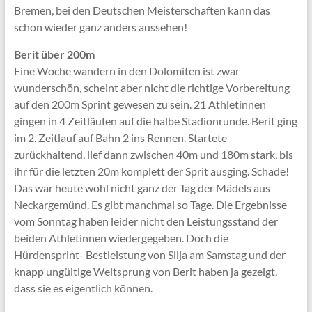
Bremen, bei den Deutschen Meisterschaften kann das
schon wieder ganz anders aussehen!
Berit über 200m
Eine Woche wandern in den Dolomiten ist zwar
wunderschön, scheint aber nicht die richtige Vorbereitung
auf den 200m Sprint gewesen zu sein. 21 Athletinnen
gingen in 4 Zeitläufen auf die halbe Stadionrunde. Berit ging
im 2. Zeitlauf auf Bahn 2 ins Rennen. Startete
zurückhaltend, lief dann zwischen 40m und 180m stark, bis
ihr für die letzten 20m komplett der Sprit ausging. Schade!
Das war heute wohl nicht ganz der Tag der Mädels aus
Neckargemünd. Es gibt manchmal so Tage. Die Ergebnisse
vom Sonntag haben leider nicht den Leistungsstand der
beiden Athletinnen wiedergegeben. Doch die
Hürdensprint- Bestleistung von Silja am Samstag und der
knapp ungültige Weitsprung von Berit haben ja gezeigt,
dass sie es eigentlich können.