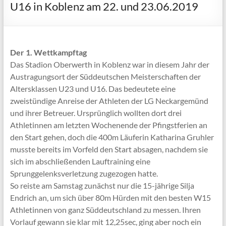
U16 in Koblenz am 22. und 23.06.2019
Der 1. Wettkampftag
Das Stadion Oberwerth in Koblenz war in diesem Jahr der
Austragungsort der Süddeutschen Meisterschaften der
Altersklassen U23 und U16. Das bedeutete eine
zweistündige Anreise der Athleten der LG Neckargemünd
und ihrer Betreuer. Ursprünglich wollten dort drei
Athletinnen am letzten Wochenende der Pfingstferien an
den Start gehen, doch die 400m Läuferin Katharina Gruhler
musste bereits im Vorfeld den Start absagen, nachdem sie
sich im abschließenden Lauftraining eine
Sprunggelenksverletzung zugezogen hatte.
So reiste am Samstag zunächst nur die 15-jährige Silja
Endrich an, um sich über 80m Hürden mit den besten W15
Athletinnen von ganz Süddeutschland zu messen. Ihren
Vorlauf gewann sie klar mit 12,25sec, ging aber noch ein