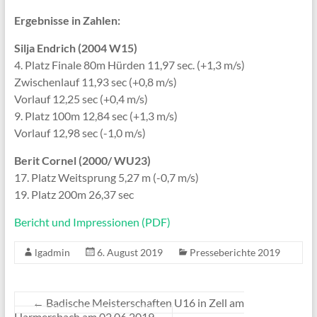
Ergebnisse in Zahlen:
Silja Endrich (2004 W15)
4. Platz Finale 80m Hürden 11,97 sec. (+1,3 m/s)
Zwischenlauf 11,93 sec (+0,8 m/s)
Vorlauf 12,25 sec (+0,4 m/s)
9. Platz 100m 12,84 sec (+1,3 m/s)
Vorlauf 12,98 sec (-1,0 m/s)
Berit Cornel (2000/ WU23)
17. Platz Weitsprung 5,27 m (-0,7 m/s)
19. Platz 200m 26,37 sec
Bericht und Impressionen (PDF)
lgadmin
6. August 2019
Presseberichte 2019
←
Badische Meisterschaften U16 in Zell am
Harmersbach am 02.06.2019