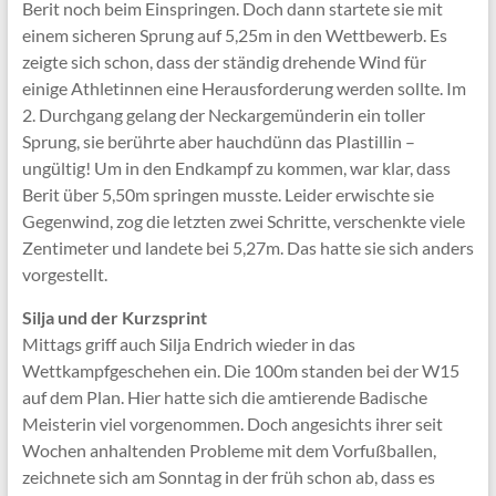
Berit noch beim Einspringen. Doch dann startete sie mit
einem sicheren Sprung auf 5,25m in den Wettbewerb. Es
zeigte sich schon, dass der ständig drehende Wind für
einige Athletinnen eine Herausforderung werden sollte. Im
2. Durchgang gelang der Neckargemünderin ein toller
Sprung, sie berührte aber hauchdünn das Plastillin –
ungültig! Um in den Endkampf zu kommen, war klar, dass
Berit über 5,50m springen musste. Leider erwischte sie
Gegenwind, zog die letzten zwei Schritte, verschenkte viele
Zentimeter und landete bei 5,27m. Das hatte sie sich anders
vorgestellt.
Silja und der Kurzsprint
Mittags griff auch Silja Endrich wieder in das
Wettkampfgeschehen ein. Die 100m standen bei der W15
auf dem Plan. Hier hatte sich die amtierende Badische
Meisterin viel vorgenommen. Doch angesichts ihrer seit
Wochen anhaltenden Probleme mit dem Vorfußballen,
zeichnete sich am Sonntag in der früh schon ab, dass es