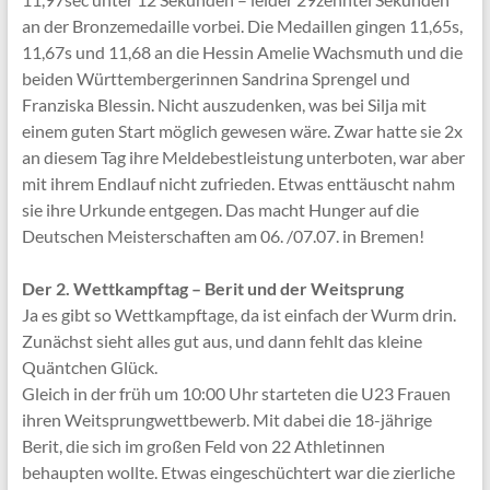
an der Bronzemedaille vorbei. Die Medaillen gingen 11,65s,
11,67s und 11,68 an die Hessin Amelie Wachsmuth und die
beiden Württembergerinnen Sandrina Sprengel und
Franziska Blessin. Nicht auszudenken, was bei Silja mit
einem guten Start möglich gewesen wäre. Zwar hatte sie 2x
an diesem Tag ihre Meldebestleistung unterboten, war aber
mit ihrem Endlauf nicht zufrieden. Etwas enttäuscht nahm
sie ihre Urkunde entgegen. Das macht Hunger auf die
Deutschen Meisterschaften am 06. /07.07. in Bremen!
Der 2. Wettkampftag – Berit und der Weitsprung
Ja es gibt so Wettkampftage, da ist einfach der Wurm drin.
Zunächst sieht alles gut aus, und dann fehlt das kleine
Quäntchen Glück.
Gleich in der früh um 10:00 Uhr starteten die U23 Frauen
ihren Weitsprungwettbewerb. Mit dabei die 18-jährige
Berit, die sich im großen Feld von 22 Athletinnen
behaupten wollte. Etwas eingeschüchtert war die zierliche