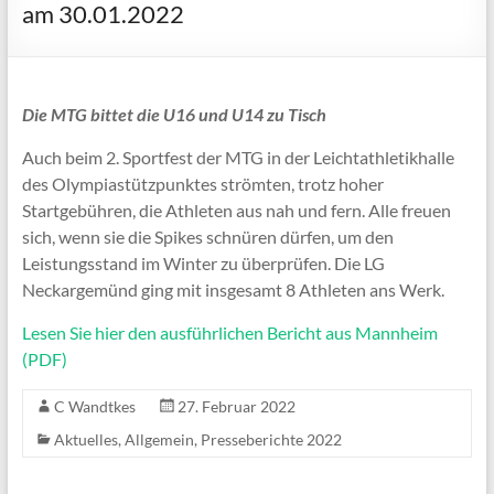
am 30.01.2022
Die MTG bittet die U16 und U14 zu Tisch
Auch beim 2. Sportfest der MTG in der Leichtathletikhalle
des Olympiastützpunktes strömten, trotz hoher
Startgebühren, die Athleten aus nah und fern. Alle freuen
sich, wenn sie die Spikes schnüren dürfen, um den
Leistungsstand im Winter zu überprüfen. Die LG
Neckargemünd ging mit insgesamt 8 Athleten ans Werk.
Lesen Sie hier den ausführlichen Bericht aus Mannheim
(PDF)
C Wandtkes
27. Februar 2022
Aktuelles
,
Allgemein
,
Presseberichte 2022