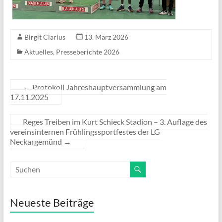
Birgit Clarius
13. März 2026
Aktuelles
,
Presseberichte 2026
←
Protokoll Jahreshauptversammlung am
17.11.2025
Reges Treiben im Kurt Schieck Stadion – 3. Auflage des
vereinsinternen Frühlingssportfestes der LG
Neckargemünd
→
Neueste Beiträge