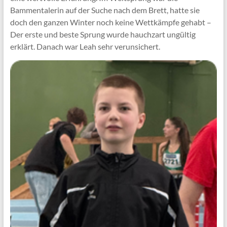
Bammentalerin auf der Suche nach dem Brett, hatte sie
doch den ganzen Winter noch keine Wettkämpfe gehabt –
Der erste und beste Sprung wurde hauchzart ungültig
erklärt. Danach war Leah sehr verunsichert.