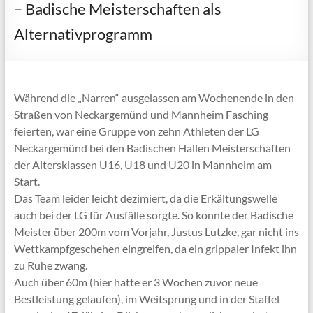
– Badische Meisterschaften als
Alternativprogramm
Während die „Narren“ ausgelassen am Wochenende in den
Straßen von Neckargemünd und Mannheim Fasching
feierten, war eine Gruppe von zehn Athleten der LG
Neckargemünd bei den Badischen Hallen Meisterschaften
der Altersklassen U16, U18 und U20 in Mannheim am
Start.
Das Team leider leicht dezimiert, da die Erkältungswelle
auch bei der LG für Ausfälle sorgte. So konnte der Badische
Meister über 200m vom Vorjahr, Justus Lutzke, gar nicht ins
Wettkampfgeschehen eingreifen, da ein grippaler Infekt ihn
zu Ruhe zwang.
Auch über 60m (hier hatte er 3 Wochen zuvor neue
Bestleistung gelaufen), im Weitsprung und in der Staffel