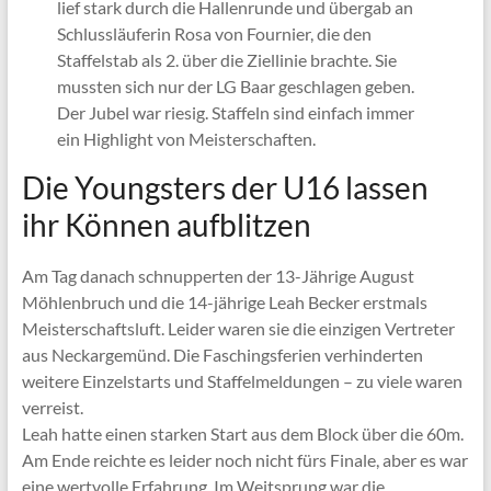
lief stark durch die Hallenrunde und übergab an
Schlussläuferin Rosa von Fournier, die den
Staffelstab als 2. über die Ziellinie brachte. Sie
mussten sich nur der LG Baar geschlagen geben.
Der Jubel war riesig. Staffeln sind einfach immer
ein Highlight von Meisterschaften.
Die Youngsters der U16 lassen
ihr Können aufblitzen
Am Tag danach schnupperten der 13-Jährige August
Möhlenbruch und die 14-jährige Leah Becker erstmals
Meisterschaftsluft. Leider waren sie die einzigen Vertreter
aus Neckargemünd. Die Faschingsferien verhinderten
weitere Einzelstarts und Staffelmeldungen – zu viele waren
verreist.
Leah hatte einen starken Start aus dem Block über die 60m.
Am Ende reichte es leider noch nicht fürs Finale, aber es war
eine wertvolle Erfahrung. Im Weitsprung war die