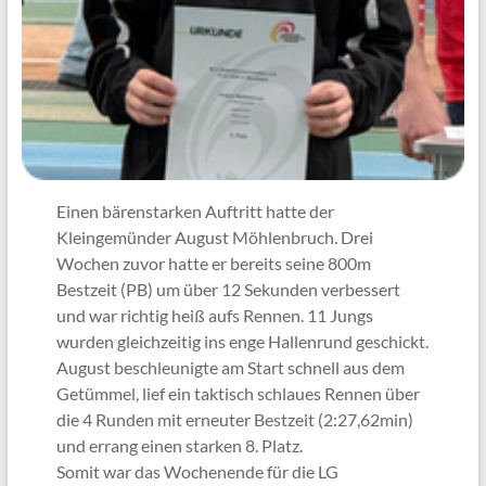
Einen bärenstarken Auftritt hatte der
Kleingemünder August Möhlenbruch. Drei
Wochen zuvor hatte er bereits seine 800m
Bestzeit (PB) um über 12 Sekunden verbessert
und war richtig heiß aufs Rennen. 11 Jungs
wurden gleichzeitig ins enge Hallenrund geschickt.
August beschleunigte am Start schnell aus dem
Getümmel, lief ein taktisch schlaues Rennen über
die 4 Runden mit erneuter Bestzeit (2:27,62min)
und errang einen starken 8. Platz.
Somit war das Wochenende für die LG