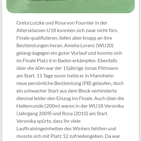
Greta Lutzke und Rosa von Fournier in der
Altersklassen U18 konnten sich zwar nicht fürs
Finale qualifizieren, liefen aber knapp an ihre
Bestleistungen heran. Amelia Lorenc (WU20)
gelang dagegen ein guter Vorlauf und konnte sich
im Finale Platz 6 in Baden erkämpfen. Ebenfalls
über die 60m war der 15jährige Jonas Pittmann
am Start. 11 Tage zuvor hatte er in Mannheim
neue persönliche Bestleistung (PB) gelaufen, doch
ein schwacher Start aus dem Block verhinderte
diesmal leider den Einzug ins Finale. Auch über die
Hallenrunde (200m) waren in der WU18 Veronika
(Jahrgang 2009) und Rosa (2010) am Start.
Veronika spürte, dass ihr viele
Lauftrainingeinheiten des Winters fehlten und
musste sich mit Platz 12 zufriedengeben. Da war