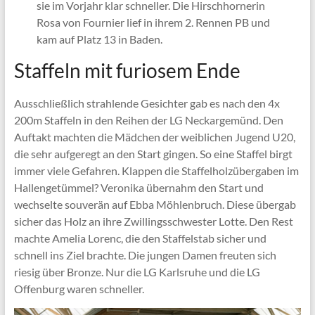
sie im Vorjahr klar schneller. Die Hirschhornerin
Rosa von Fournier lief in ihrem 2. Rennen PB und
kam auf Platz 13 in Baden.
Staffeln mit furiosem Ende
Ausschließlich strahlende Gesichter gab es nach den 4x
200m Staffeln in den Reihen der LG Neckargemünd. Den
Auftakt machten die Mädchen der weiblichen Jugend U20,
die sehr aufgeregt an den Start gingen. So eine Staffel birgt
immer viele Gefahren. Klappen die Staffelholzübergaben im
Hallengetümmel? Veronika übernahm den Start und
wechselte souverän auf Ebba Möhlenbruch. Diese übergab
sicher das Holz an ihre Zwillingsschwester Lotte. Den Rest
machte Amelia Lorenc, die den Staffelstab sicher und
schnell ins Ziel brachte. Die jungen Damen freuten sich
riesig über Bronze. Nur die LG Karlsruhe und die LG
Offenburg waren schneller.